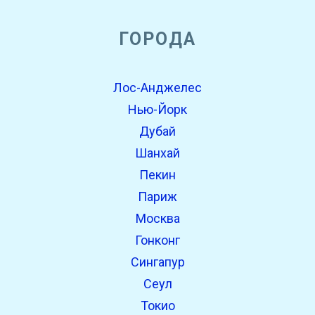
ГОРОДА
Лос-Анджелес
Нью-Йорк
Дубай
Шанхай
Пекин
Париж
Москва
Гонконг
Сингапур
Сеул
Токио