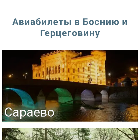
Авиабилеты в Боснию и
Герцеговину
Сараево