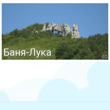
Баня-Лука
CC