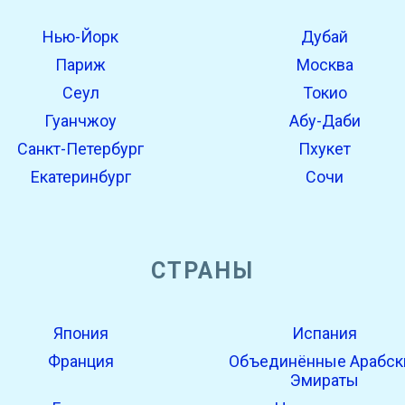
Нью-Йорк
Дубай
Париж
Москва
Сеул
Токио
Гуанчжоу
Абу-Даби
Санкт-Петербург
Пхукет
Екатеринбург
Сочи
СТРАНЫ
Япония
Испания
Франция
Объединённые Арабск
Эмираты