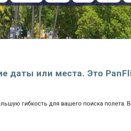
ие даты или места. Это PanFli
большую гибкость для вашего поиска полета. 