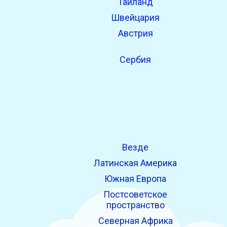
Таиланд
Швейцария
Австрия
Сербия
Везде
Латинская Америка
Южная Европа
Постсоветское
пространство
Северная Африка