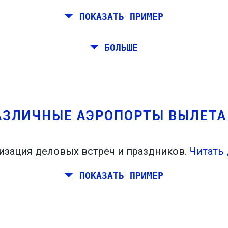
ПОКАЗАТЬ ПРИМЕР
Рим, Барселону, Стокгольм, Прагу и Афину.
БОЛЬШЕ
мостоятельно от Рима до Венеции. Вы хотите,
ровали встречу в Стокгольме.
АЗЛИЧНЫЕ АЭРОПОРТЫ ВЫЛЕТ
изация деловых встреч и праздников.
Читать 
ПОКАЗАТЬ ПРИМЕР
планировать выходные вместе где-нибудь в И
де, и ваши друзья живут в Дублине и Берлине