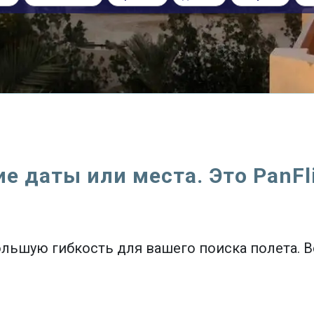
ие даты или места. Это PanFli
большую гибкость для вашего поиска полета. 