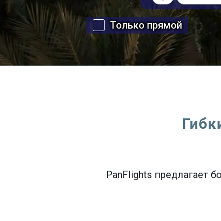
Только прямой
Гибк
PanFlights предлагает 