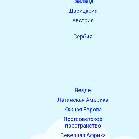
Таиланд
Швейцария
Австрия
Сербия
Везде
Латинская Америка
Южная Европа
Постсоветское
пространство
Северная Африка