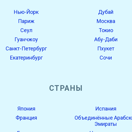
Нью-Йорк
Дубай
Париж
Москва
Сеул
Токио
Гуанчжоу
Абу-Даби
Санкт-Петербург
Пхукет
Екатеринбург
Сочи
СТРАНЫ
Япония
Испания
Франция
Объединённые Арабск
Эмираты