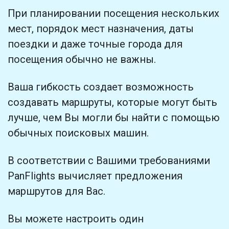
Найдено ранее:
При планировании посещения нескольких
мест, порядок мест назначения, даты
open_in_new
Попробуй это
поездки и даже точные города для
посещения обычно не важны.
Найдено ранее:
Ваша гибкость создает возможность
создавать маршруты, которые могут быть
лучше, чем Вы могли бы найти с помощью
обычных поисковых машин.
В соответствии с Вашими требованиями
PanFlights вычисляет предложения
маршрутов для Вас.
Вы можете настроить один