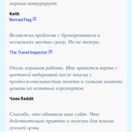
хорошо конкурирует.
Keith
open_in_new
Nomad Flag
Возможна проблема с бронированием в
нескольких местах сразу. Но не теперь.
open_in_new
The Travel Inspector
Очень хорошая работа. Мне нравится карта с
цветовой кодировкой после поиска с
продолжительностью полета и самыми низкими
ценами из основных аэропортов.
Член Reddit
Спасибо, что обновили ваш сайт. Что
действительно приятно и полезно для поиска
лучшей цены.