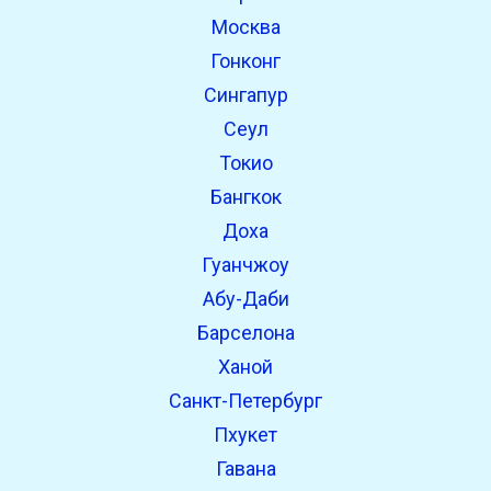
Москва
Гонконг
Сингапур
Сеул
Токио
Бангкок
Доха
Гуанчжоу
Абу-Даби
Барселона
Ханой
Санкт-Петербург
Пхукет
Гавана