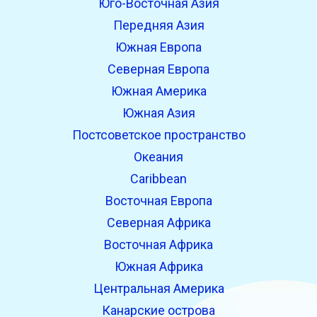
Юго-Восточная Азия
Передняя Азия
Южная Европа
Северная Европа
Южная Америка
Южная Азия
Постсоветское пространство
Океания
Caribbean
Восточная Европа
Северная Африка
Восточная Африка
Южная Африка
Центральная Америка
Канарские острова