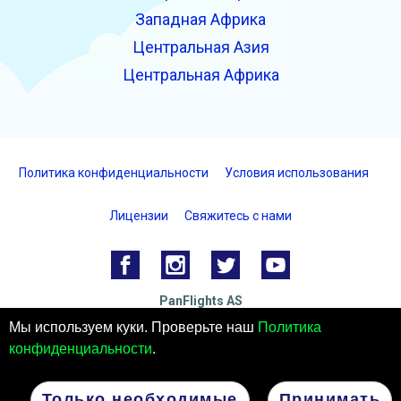
Западная Африка
Центральная Азия
Центральная Африка
Политика конфиденциальности
Условия использования
Лицензии
Свяжитесь с нами
PanFlights AS
Hjelset, Норвегия
Мы используем куки. Проверьте наш
Политика
Номер организации: 922732825 MVA
конфиденциальности
.
© 2026 PanFlights AS. ВСЕ ПРАВА ЗАЩИЩЕНЫ.
Только необходимые
Принимать