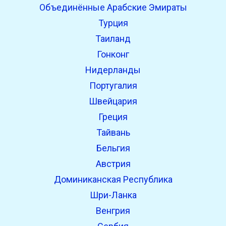
Объединённые Арабские Эмираты
Турция
Таиланд
Гонконг
Нидерланды
Португалия
Швейцария
Греция
Тайвань
Бельгия
Австрия
Доминиканская Республика
Шри-Ланка
Венгрия