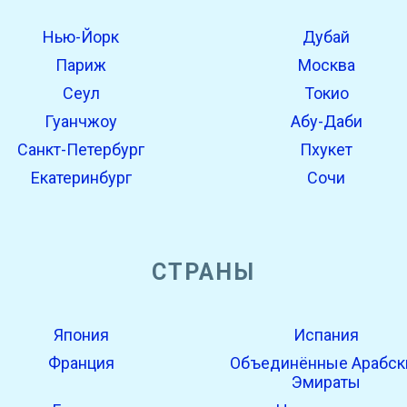
Нью-Йорк
Дубай
Париж
Москва
Сеул
Токио
Гуанчжоу
Абу-Даби
Санкт-Петербург
Пхукет
Екатеринбург
Сочи
СТРАНЫ
Япония
Испания
Франция
Объединённые Арабск
Эмираты