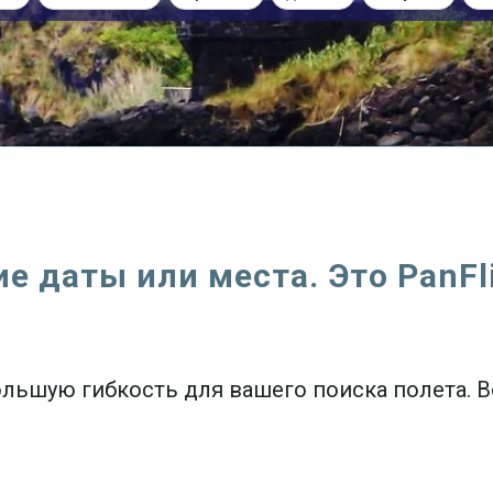
ие даты или места. Это PanFli
большую гибкость для вашего поиска полета. 