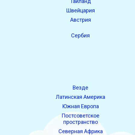
Таиланд
Швейцария
Австрия
Сербия
Везде
Латинская Америка
Южная Европа
Постсоветское
пространство
Северная Африка